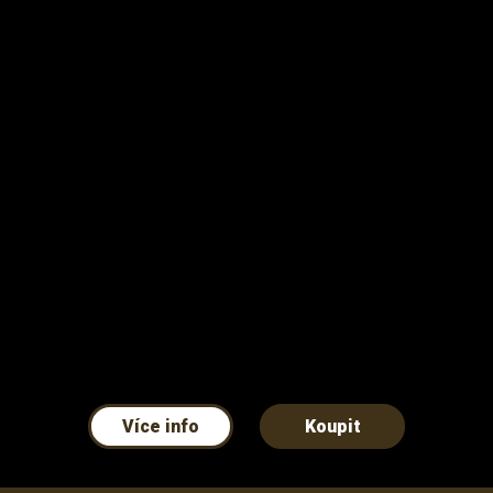
Více info
Koupit