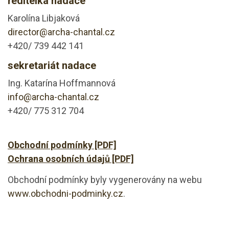
ředitelka nadace
Karolína Libjaková
director@archa-chantal.cz
+420/ 739 442 141
sekretariát nadace
Ing. Katarína Hoffmannová
info@archa-chantal.cz
+420/ 775 312 704
Obchodní podmínky [PDF]
Ochrana osobních údajů [PDF]
Obchodní podmínky byly vygenerovány na webu
www.obchodni-podminky.cz
.