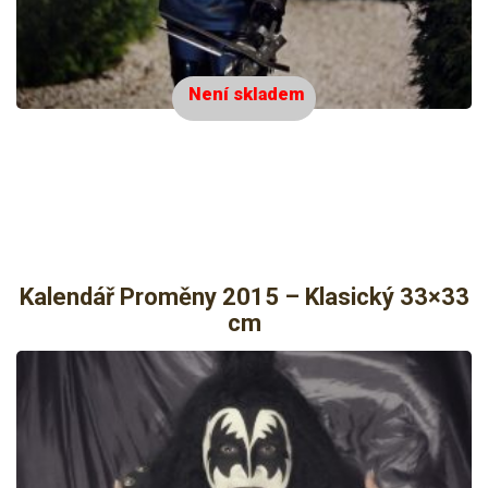
Není skladem
Kalendář Proměny 2015 – Klasický 33×33
cm