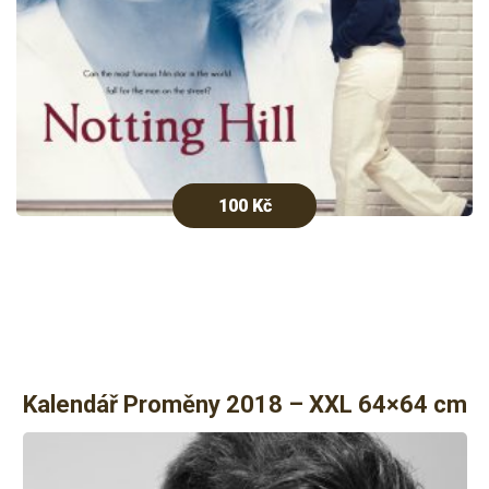
100
Kč
Kalendář Proměny 2018 – XXL 64×64 cm