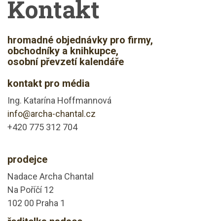
Kontakt
hromadné objednávky pro firmy,
obchodníky a knihkupce,
osobní převzetí kalendáře
kontakt pro média
Ing. Katarína Hoffmannová
info@archa-chantal.cz
+420 775 312 704
prodejce
Nadace Archa Chantal
Na Poříčí 12
102 00 Praha 1