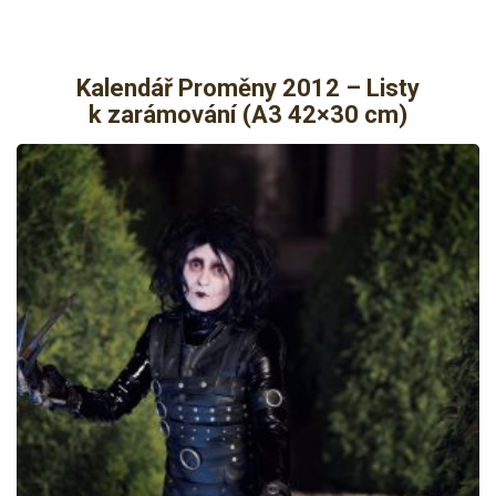
Kalendář Proměny 2012 – Listy
k zarámování (A3 42×30 cm)