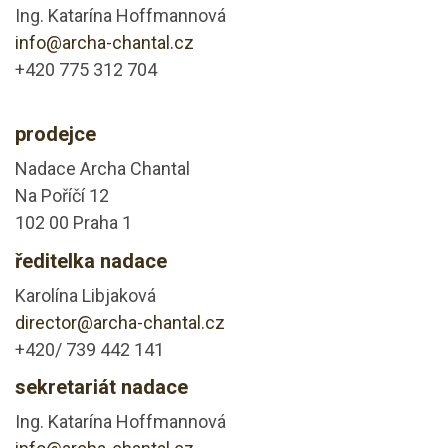
Ing. Katarína Hoffmannová
info@archa-chantal.cz
+420 775 312 704
prodejce
Nadace Archa Chantal
Na Poříčí 12
102 00 Praha 1
ředitelka nadace
Karolína Libjaková
director@archa-chantal.cz
+420/ 739 442 141
sekretariát nadace
Ing. Katarína Hoffmannová