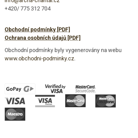
info@archa-chantal.cz
+420/ 775 312 704
Obchodní podmínky [PDF]
Ochrana osobních údajů [PDF]
Obchodní podmínky byly vygenerovány na webu
www.obchodni-podminky.cz
.