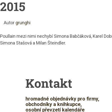
2015
Autor
grunghi
Poullain mezi nimi nechybí Simona Babčáková, Karel Dobrý
Simona Stašová a Milan Šteindler.
Kontakt
hromadné objednávky pro firmy,
obchodníky a knihkupce,
osobní převzetí kalendáře