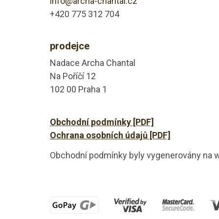
info@archa-chantal.cz
+420 775 312 704
prodejce
Nadace Archa Chantal
Na Poříčí 12
102 00 Praha 1
Obchodní podmínky [PDF]
Ochrana osobních údajů [PDF]
Obchodní podmínky byly vygenerovány na